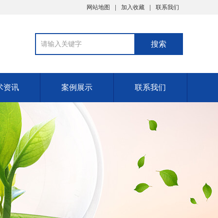
网站地图
加入收藏
联系我们
术资讯
案例展示
联系我们