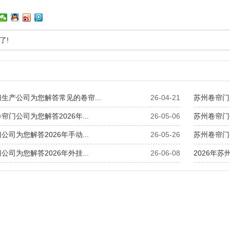
了!
生产公司为您解答常见的卷帘...
26-04-21
苏州卷帘门
帘门公司为您解答2026年...
26-05-06
苏州卷帘门公
公司为您解答2026年手动...
26-05-26
苏州卷帘门公
公司为您解答2026年外挂...
26-06-08
2026年