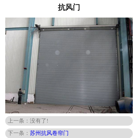
抗风门
上一条：没有了!
下一条：
苏州抗风卷帘门