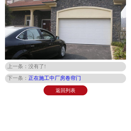
上一条：没有了!
下一条：
正在施工中厂房卷帘门
返回列表