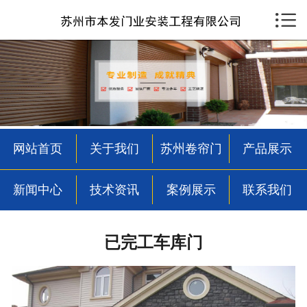

首页

关于我们
苏州卷帘门
产品展示
网站首页
关于我们
苏州卷帘门
产品展示
新闻中心
新闻中心
技术资讯
案例展示
联系我们
技术资讯
案例展示
已完工车库门
联系我们