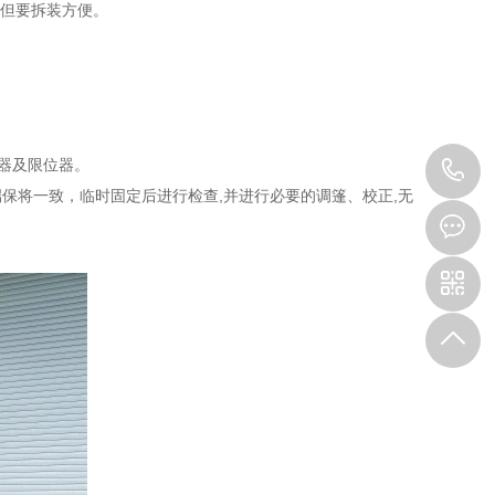
,但要拆装方便。
节器及限位器。
1
保将一致，临时固定后进行检查,并进行必要的调篷、校正,无