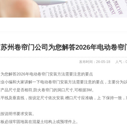
苏州卷帘门公司为您解答2026年电动卷
发布时间：26-05-18
人气：
为您解答2026年电动卷帘门安装方法需要注意的要点
门业小编和大家讲解一下电动卷帘门安装方法需要注意的要点，主要分为
产品尺寸是否相符,防火卷帘门的洞口尺寸,可根据3M。
平线及垂直线，按设定尺寸依次安装.槽口尺寸应准确，上 下保持一致
须按说明书要求安装。
架板必须牢固地装在混凝土结构上或预埋件上。