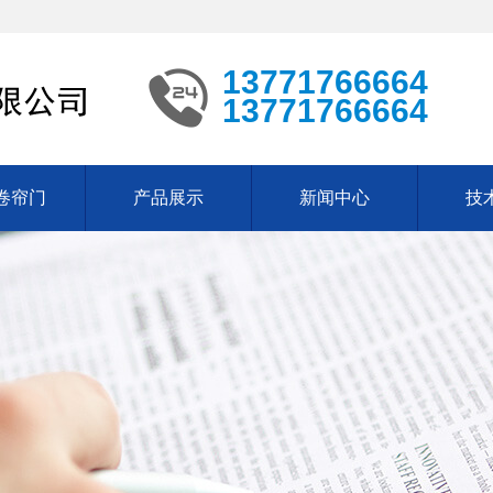
13771766664
13771766664
卷帘门
产品展示
新闻中心
技