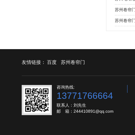
苏州卷帘门
苏州卷帘门
友情链接：
百度
苏州卷帘门
咨询热线:
13771766664
联系人：刘先生
邮 箱：244410891@qq.com