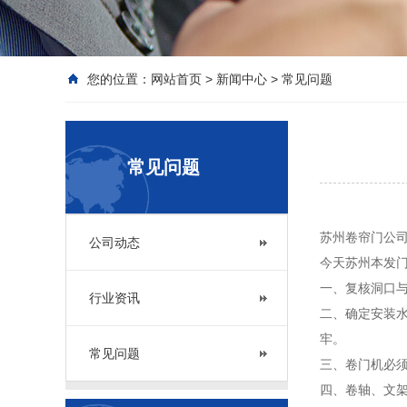
您的位置：
网站首页
>
新闻中心
>
常见问题
常见问题
苏州卷帘门公司
公司动态
今天苏州本发
一、复核洞口与
行业资讯
二、确定安装水
牢。
常见问题
三、卷门机必
四、卷轴、文