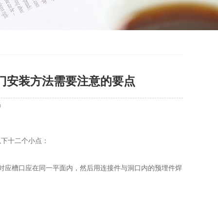
帘门安装方法需要注意的要点
0
以下十二个小点：
，对应槽口应在同一平面内，然后用连接件与洞口内的预埋件焊