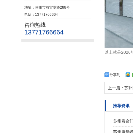
地址：苏州市总官堂路288号
电话：13771766664
咨询热线
13771766664
以上就是202
分享到：
上一篇：
苏州
推荐资讯
苏州卷帘门
苏州电动卷