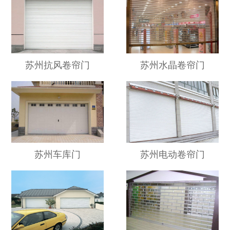
苏州抗风卷帘门
苏州水晶卷帘门
苏州车库门
苏州电动卷帘门