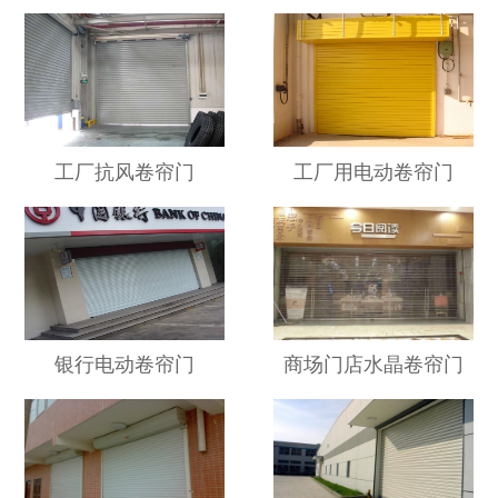
工厂抗风卷帘门
工厂用电动卷帘门
银行电动卷帘门
商场门店水晶卷帘门