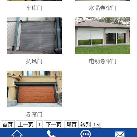
车库门
水晶卷帘门
抗风门
电动卷帘门
卷帘门
首页
上一页
1
下一页
尾页
转到



